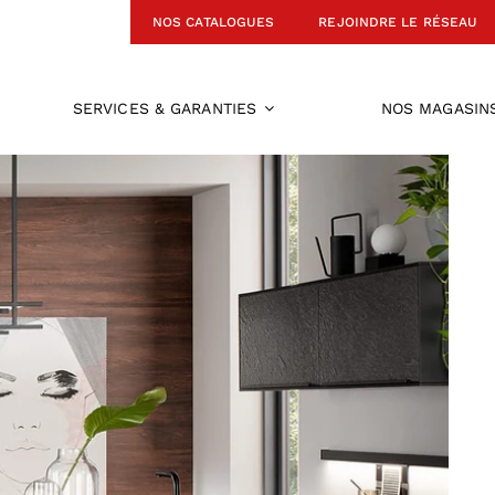
NOS CATALOGUES
REJOINDRE LE RÉSEAU
SERVICES & GARANTIES
NOS MAGASIN