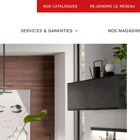
NOS CATALOGUES
REJOINDRE LE RÉSEAU
SERVICES & GARANTIES
NOS MAGASIN