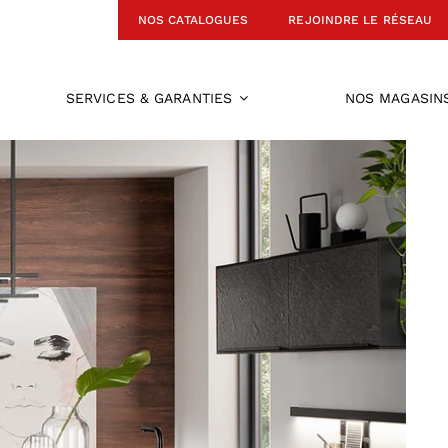
NOS CATALOGUES
REJOINDRE LE RÉSEAU
SERVICES & GARANTIES
NOS MAGASIN