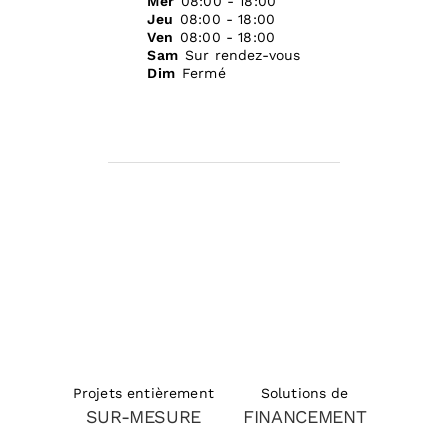
Mer
08:00 - 18:00
Jeu
08:00 - 18:00
Ven
08:00 - 18:00
Sam
Sur rendez-vous
Dim
Fermé
Solutions de
Projets entièrement
FINANCEMENT
SUR-MESURE